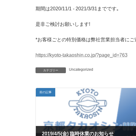
時
期間は2020/11/1 - 2021/3/31までです｡
:
是非ご検討お願いします!
*お客様ごとの特別価格は弊社営業担当者にご
https://kyoto-takaoshin.co.jp/?page_id=763
Uncategorized
カテゴリー
前の記事
2019/4/5(金) 臨時休業のお知らせ