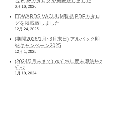
合 PDFカタログを掲載致しました
6月 16, 2026
EDWARDS VACUUM製品 PDFカタロ
グを掲載致しました
12月 24, 2025
(期間2026/1月~3月末日) アルバック即
納キャンペーン2025
12月 1, 2025
(2024/3月末まで) ｱﾙﾊﾞｯｸ年度末即納ｷｬﾝ
ﾍﾟｰﾝ
1月 18, 2024