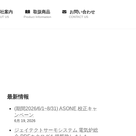
社案内
取扱商品
お問い合わせ
UT US
Product Information
CONTACT US
最新情報
(期間2026/6/1~8/31) ASONE 校正キャ
ンペーン
6月 19, 2026
ジェイテクトサーモシステム 電気炉総