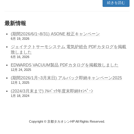
続きを読む
最新情報
(期間2026/6/1~8/31) ASONE 校正キャンペーン
6月 19, 2026
ジェイテクトサーモシステム 電気炉総合 PDFカタログを掲載
致しました
6月 16, 2026
EDWARDS VACUUM製品 PDFカタログを掲載致しました
12月 24, 2025
(期間2026/1月~3月末日) アルバック即納キャンペーン2025
12月 1, 2025
(2024/3月末まで) ｱﾙﾊﾞｯｸ年度末即納ｷｬﾝﾍﾟｰﾝ
1月 18, 2024
Copyright © 京都タカオシンHP All Rights Reserved.