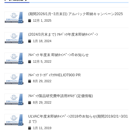
(期間2026/1月~3月末日) アルバック即納キャンペーン2025
12月 1, 2025
(2024/3月末まで) ｱﾙﾊﾞｯｸ年度末即納ｷｬﾝﾍﾟｰﾝ
1月 18, 2024
ｱﾙﾊﾞｯｸ 年度末 即納ｷｬﾝﾍﾟｰﾝのお知らせ
12月 5, 2022
ｱﾙﾊﾞｯｸ ﾘｰｸﾃﾞｨﾃｸﾀHELIOT900 PR
8月 29, 2022
ｱﾙﾊﾞｯｸ製品研究費申請用ｶﾀﾛｸﾞ(定価情報)
8月 29, 2022
ULVAC年度末即納ｷｬﾝﾍﾟｰﾝ2018のお知らせ(期間2019/2/1~3/31
まで)
1月 11, 2019