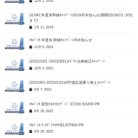
12月 1, 2025
ULVAC年度末即納ｷｬﾝﾍﾟｰﾝ2018のお知らせ(期間2019/2/1~3/31
まで)
1月 11, 2019
ｱﾙﾊﾞｯｸ 年度末 即納ｷｬﾝﾍﾟｰﾝのお知らせ
12月 5, 2022
(2022/10/1~2023/3/31)ｱｽﾞﾜﾝ点検校正ｷｬﾝﾍﾟｰﾝ
10月 3, 2022
(2022/9/1-2023/1/31)ATP測定器乗り換えｷｬﾝﾍﾟｰﾝ
9月 7, 2022
ｱﾙﾊﾞｯｸ 新型ﾏﾙﾁｲｵﾝｹﾞｰｼﾞ ST200 SH200 PR
8月 29, 2022
ｱﾙﾊﾞｯｸ ﾘｰｸﾃﾞｨﾃｸﾀHELIOT900 PR
8月 29, 2022